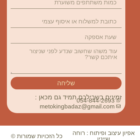
שליחה
זמינים בשבילכם תמיד גם מכאן :
054-844-2693
metokingbadaz@gmail.com
אפיון עיצוב ופיתוח : רוחה
כל הזכויות שמורות ©
שיינין