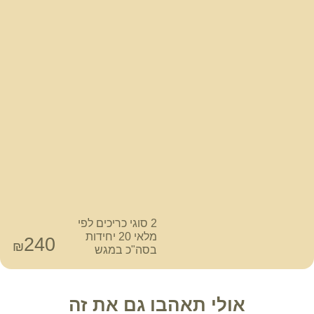
2 סוגי כריכים לפי
מלאי 20 יחידות
240
₪
בסה"כ במגש
אולי תאהבו גם את זה