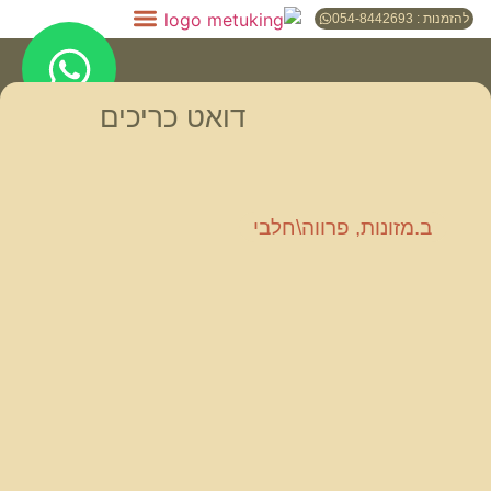
להזמנות : 054-8442693
דואט כריכים
ב.מזונות
,
פרווה\חלבי