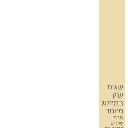
עוגית
ענק
במיתוג
מיוחד
עוגית
שקדים