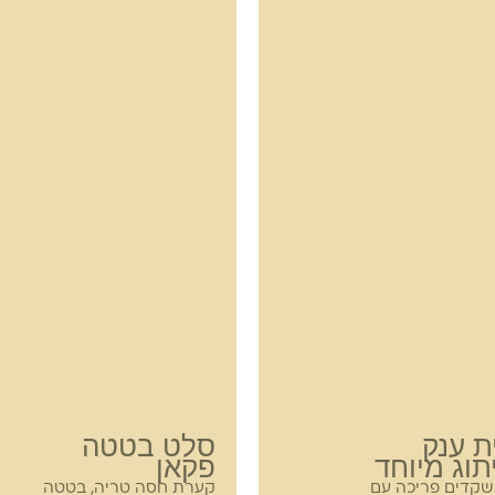
ת ענק
סלט בטטה
וג מיוחד
פקאן
 שקדים פריכה עם
קערת חסה טריה, בטטה