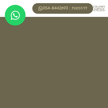
להזמנות : 054-8442693