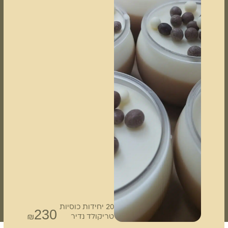
20 יחידות כוסיות
230
₪
טריקולד נדיר