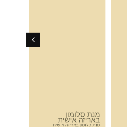
מנת סלומון
ביס ב
באריזה אישית
סביח
מנת סלומון באריזה אישית
40 יחידו