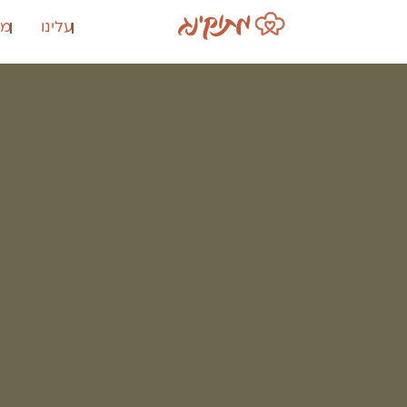
עלינו
מת