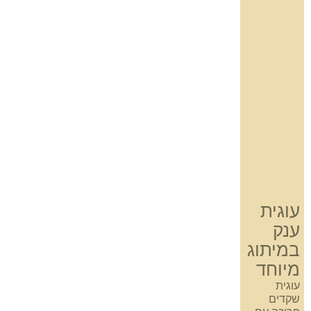
עוגית
ענק
במיתוג
מיוחד
עוגית
שקדים