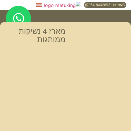
להזמנות : 054-8442693
מארז 4 נשיקות
ממותגות