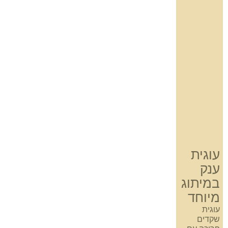
עוגית
ענק
במיתוג
מיוחד
עוגית
שקדים