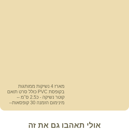
מארז 4 נשיקות ממותגות
בקופסת PVC כולל סרט תואם
קוטר נשיקה - כ2.5 ס"מ --
מינימום הזמנה 30 קופסאות--
אולי תאהבו גם את זה