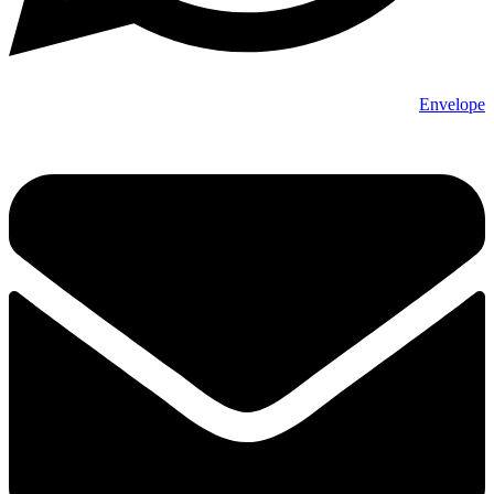
Envelope