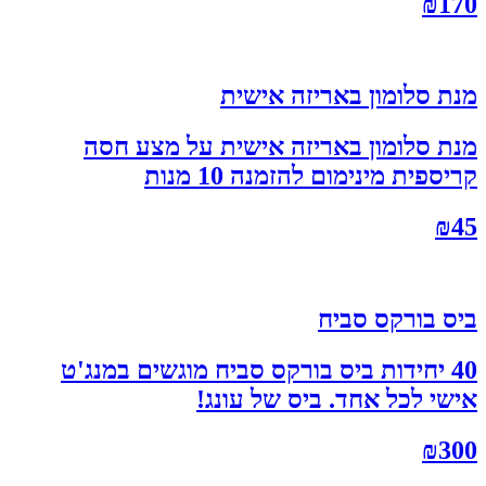
₪
170
מנת סלומון באריזה אישית
מנת סלומון באריזה אישית על מצע חסה
קריספית מינימום להזמנה 10 מנות
₪
45
ביס בורקס סביח
40 יחידות ביס בורקס סביח מוגשים במנג'ט
אישי לכל אחד. ביס של עונג!
₪
300