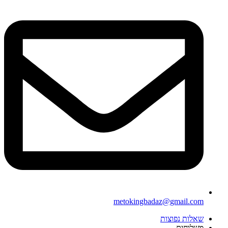
metokingbadaz@gmail.com
שאלות נפוצות
משלוחים