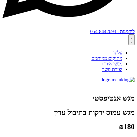
להזמנות : 054-8442693
עלינו
מתוקים ממותגים
מגשי אירוח
יצירת קשר
מגש אנטיפסטי
מגש עמוס ירקות בתיבול עדין
₪
180