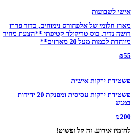
אישי לשבועות
מארז חלומי של אלפחורס נימוחים, כדור פררו
רושה נדיר, כוס טריקולד קטיפתי **הצעת מחיר
מיוחדת לכמות מעל 20 מארזים**
₪
55
פשטידת ירקות אישית
פשטידת ירקות עסיסית ומפנקת 20 יחידות
במגש
₪
200
להזמין אירוע, זה קל ופשוט!