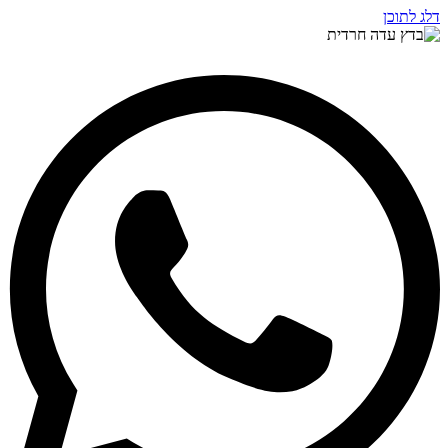
דלג לתוכן