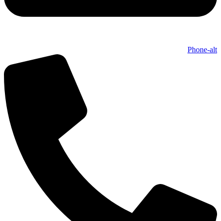
Phone-alt