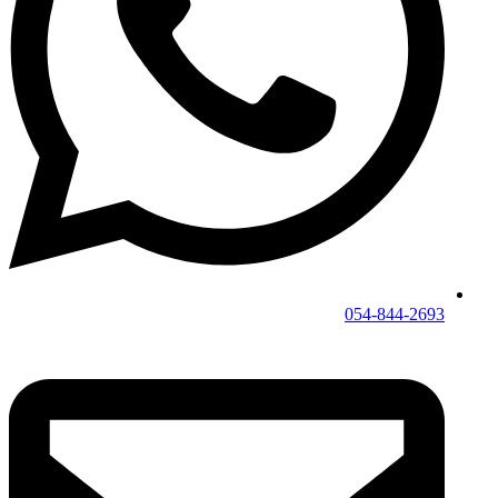
054-844-2693