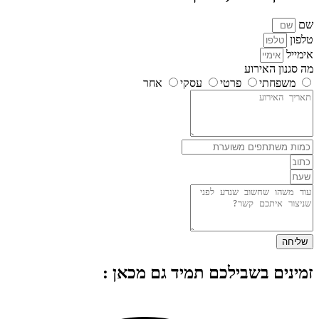
שם
טלפון
אימייל
מה סגנון האירוע
משפחתי
פרטי
עסקי
אחר
שליחה
זמינים בשבילכם תמיד גם מכאן :