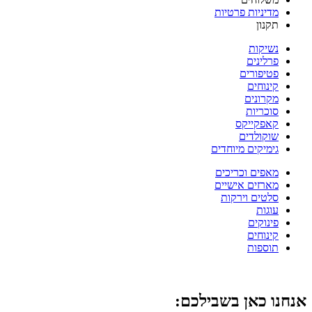
מדיניות פרטיות
תקנון
נשיקות
פרלינים
פטיפורים
קינוחים
מקרונים
סוכריות
קאפקייקס
שוקולדים
גימיקים מיוחדים
מאפים וכריכים
מארזים אישיים
סלטים וירקות
עוגות
פינוקים
קינוחים
תוספות
אנחנו כאן בשבילכם: