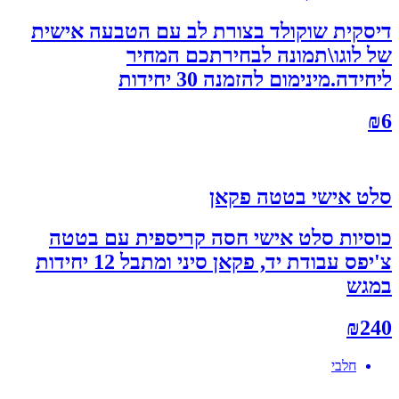
דיסקית שוקולד בצורת לב עם הטבעה אישית
של לוגו\תמונה לבחירתכם המחיר
ליחידה.מינימום להזמנה 30 יחידות
₪
6
סלט אישי בטטה פקאן
כוסיות סלט אישי חסה קריספית עם בטטה
צ'יפס עבודת יד, פקאן סיני ומתבל 12 יחידות
במגש
₪
240
חלבי