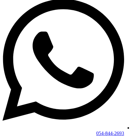
054-844-2693