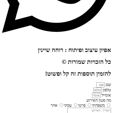
אפיון עיצוב ופיתוח : רוחה שיינין
כל הזכויות שמורות ©
להזמין תוספות זה קל ופשוט!
שם
טלפון
אימייל
מה סגנון האירוע
משפחתי
פרטי
עסקי
אחר