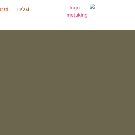
עלינו
מתו