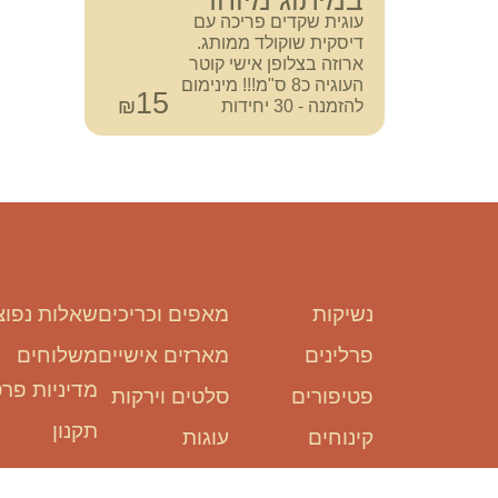
במיתוג מיוחד
עוגית שקדים פריכה עם
דיסקית שוקולד ממותג.
ארוזה בצלופן אישי קוטר
העוגיה כ8 ס"מ!!! מינימום
15
₪
להזמנה - 30 יחידות
נשיקות
מאפים וכריכים
שאלות נפוצ
פרלינים
מארזים אישיים
משלוחים
מדיניות פרט
פטיפורים
סלטים וירקות
תקנון
קינוחים
עוגות
מקרונים
פינוקים