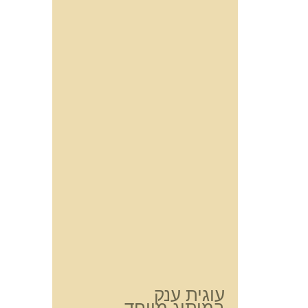
עוגית ענק