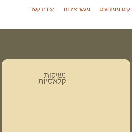
קים ממותגים
מגשי אירוח
יצירת קשר
נשיקות
קלאסיות