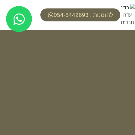
להזמנות : 054-8442693