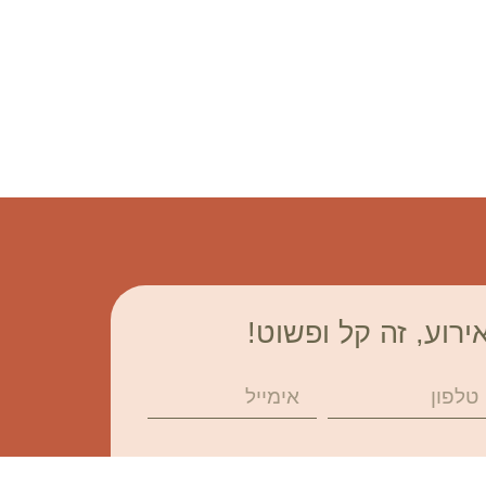
ירוע, זה קל ופשוט!