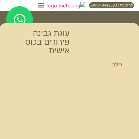
להזמנות : 054-8442693
עוגת גבינה
פירורים בכוס
אישית
חלבי