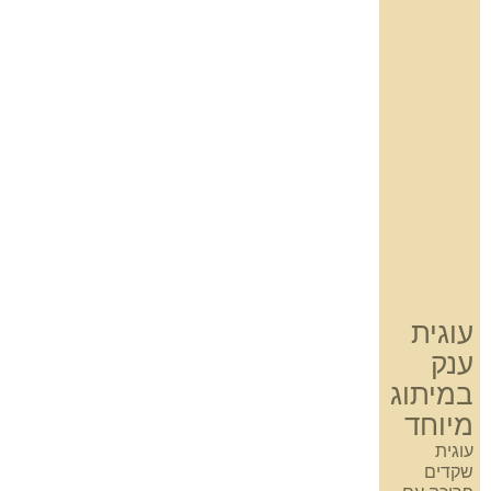
עוגית
ענק
במיתוג
מיוחד
עוגית
שקדים