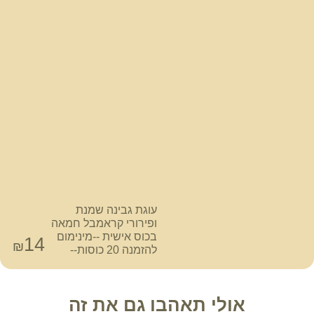
עוגת גבינה שמנת
ופירורי קראמבל חמאה
בכוס אישית --מינימום
14
₪
להזמנה 20 כוסות--
אולי תאהבו גם את זה