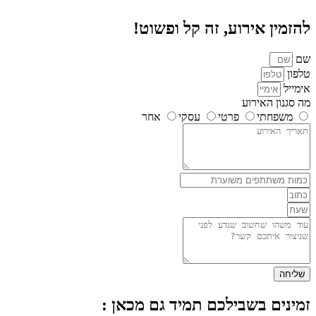
להזמין אירוע, זה קל ופשוט!
שם
טלפון
אימייל
מה סגנון האירוע
משפחתי
פרטי
עסקי
אחר
שליחה
זמינים בשבילכם תמיד גם מכאן :