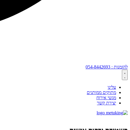
להזמנות : 054-8442693
עלינו
מתוקים ממותגים
מגשי אירוח
יצירת קשר