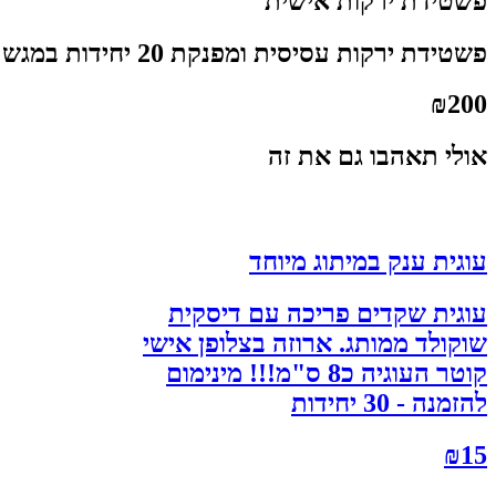
פשטידת ירקות אישית
פשטידת ירקות עסיסית ומפנקת 20 יחידות במגש
₪
200
אולי תאהבו גם את זה
עוגית ענק במיתוג מיוחד
עוגית שקדים פריכה עם דיסקית
שוקולד ממותג. ארוזה בצלופן אישי
קוטר העוגיה כ8 ס"מ!!! מינימום
להזמנה - 30 יחידות
₪
15