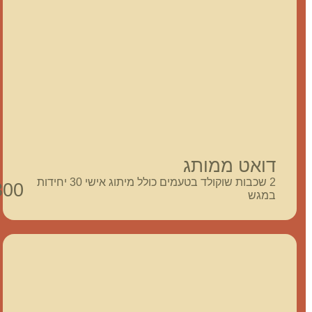
דואט ממותג
2 שכבות שוקולד בטעמים כולל מיתוג אישי 30 יחידות
300
במגש