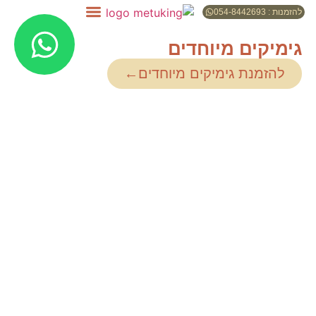
להזמנות : 054-8442693
גימיקים מיוחדים
להזמנת גימיקים מיוחדים←