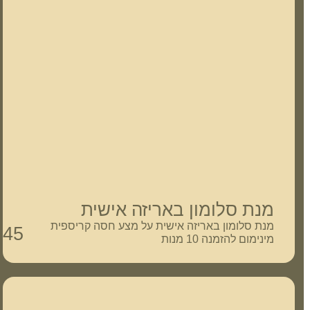
מנת סלומון באריזה אישית
מנת סלומון באריזה אישית על מצע חסה קריספית
45
₪
מינימום להזמנה 10 מנות