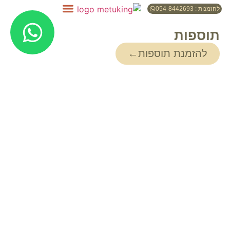
להזמנות : 054-8442693
תוספות
להזמנת תוספות←