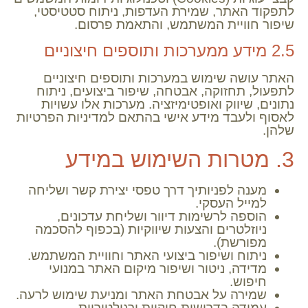
לתפקוד האתר, שמירת העדפות, ניתוח סטטיסטי,
שיפור חוויית המשתמש, והתאמת פרסום.
2.5 מידע ממערכות ותוספים חיצוניים
האתר עושה שימוש במערכות ותוספים חיצוניים
לתפעול, תחזוקה, אבטחה, שיפור ביצועים, ניתוח
נתונים, שיווק ואופטימיזציה. מערכות אלו עשויות
לאסוף ולעבד מידע אישי בהתאם למדיניות הפרטיות
שלהן.
3. מטרות השימוש במידע
מענה לפניותיך דרך טפסי יצירת קשר ושליחה
למייל העסקי.
הוספה לרשימות דיוור ושליחת עדכונים,
ניוזלטרים והצעות שיווקיות (בכפוף להסכמה
מפורשת).
ניתוח ושיפור ביצועי האתר וחוויית המשתמש.
מדידה, ניטור ושיפור מיקום האתר במנועי
חיפוש.
שמירה על אבטחת האתר ומניעת שימוש לרעה.
עמידה בדרישות חוקיות ורגולטוריות.