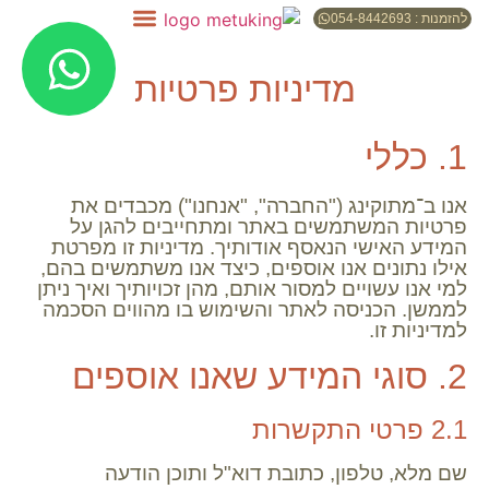
להזמנות : 054-8442693
מדיניות פרטיות
1. כללי
אנו ב־
מתוקינג
("החברה", "אנחנו") מכבדים את
פרטיות המשתמשים באתר ומתחייבים להגן על
המידע האישי הנאסף אודותיך. מדיניות זו מפרטת
אילו נתונים אנו אוספים, כיצד אנו משתמשים בהם,
למי אנו עשויים למסור אותם, מהן זכויותיך ואיך ניתן
לממשן. הכניסה לאתר והשימוש בו מהווים הסכמה
למדיניות זו.
2. סוגי המידע שאנו אוספים
2.1 פרטי התקשרות
שם מלא, טלפון, כתובת דוא"ל ותוכן הודעה