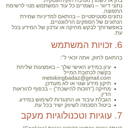
בהן או לשמרן מסיבה חוקית/עסקית.
נתוני דיוור – נשמרים כל עוד המשתמש מנוי לרשימת
התפוצה.
נתונים סטטיסטיים – בהתאם למדיניות שמירת
הנתונים של הספקים הרלוונטיים.
באפשרותך לבקש מחיקה או עדכון של המידע בכל
עת.
6. זכויות המשתמש
בהתאם לחוק, אתה זכאי ל־:
עיון במידע האישי שלך – באמצעות שליחת
בקשה לכתובת המייל
metokingbadaz@gmail.com
תיקון מידע שגוי או לא מעודכן.
מחיקה ("הזכות להישכח") – בכפוף להוראות
הדין.
הגבלת עיבוד או התנגדות לשימוש במידע.
ביטול הסכמה לשיווק ישיר בכל עת.
7. עוגיות וטכנולוגיות מעקב