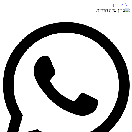
דלג לתוכן