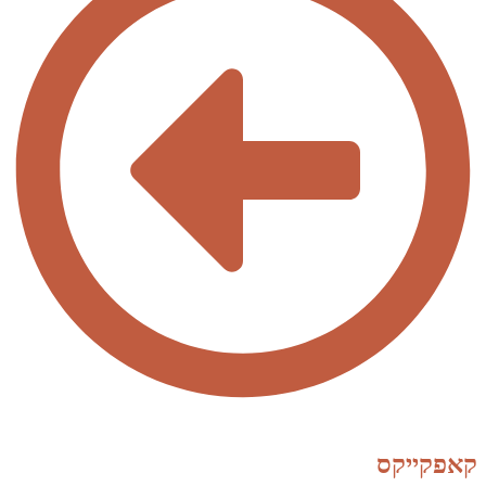
קאפקייקס