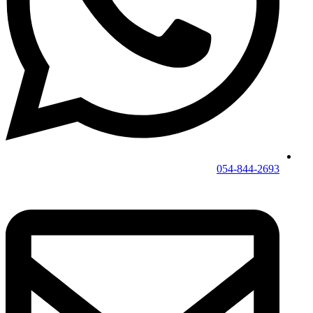
054-844-2693