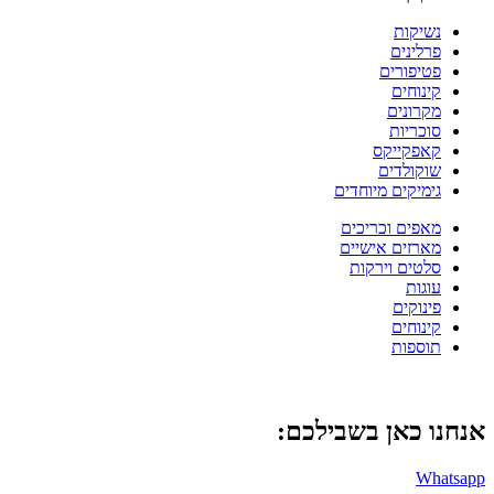
נשיקות
פרלינים
פטיפורים
קינוחים
מקרונים
סוכריות
קאפקייקס
שוקולדים
גימיקים מיוחדים
מאפים וכריכים
מארזים אישיים
סלטים וירקות
עוגות
פינוקים
קינוחים
תוספות
אנחנו כאן בשבילכם:
Whatsapp