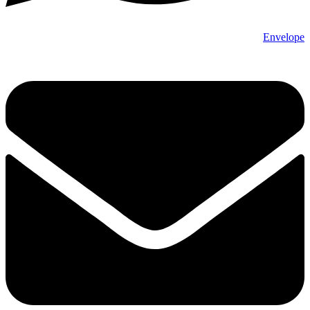
Envelope