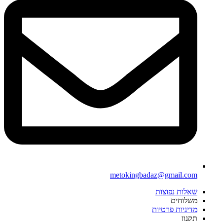
metokingbadaz@gmail.com
שאלות נפוצות
משלוחים
מדיניות פרטיות
תקנון