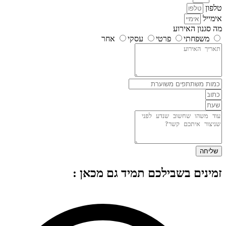
טלפון
אימייל
מה סגנון האירוע
משפחתי
פרטי
עסקי
אחר
שליחה
זמינים בשבילכם תמיד גם מכאן :