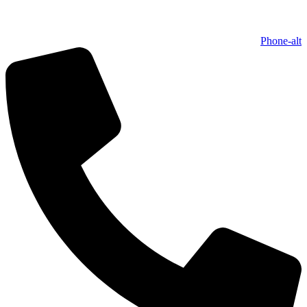
Phone-alt