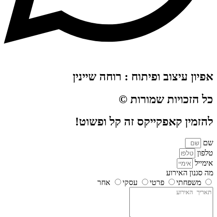
אפיון עיצוב ופיתוח : רוחה שיינין
כל הזכויות שמורות ©
להזמין קאפקייקס זה קל ופשוט!
שם
טלפון
אימייל
מה סגנון האירוע
משפחתי
פרטי
עסקי
אחר