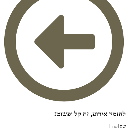
להזמין אירוע, זה קל ופשוט!
שם