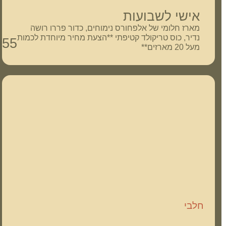
אישי לשבועות
מארז חלומי של אלפחורס נימוחים, כדור פררו רושה
נדיר, כוס טריקולד קטיפתי **הצעת מחיר מיוחדת לכמות
55
₪
מעל 20 מארזים**
חלבי