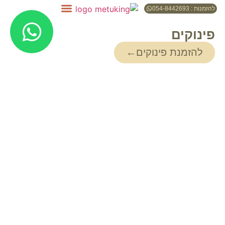
להזמנות : 054-8442693
פינוקים
להזמנת פינוקים←