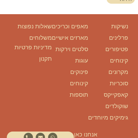
נשיקות
מאפים וכריכים
שאלות נפוצות
פרלינים
מארזים אישיים
משלוחים
מדיניות פרטיות
פטיפורים
סלטים וירקות
תקנון
קינוחים
עוגות
מקרונים
פינוקים
סוכריות
קינוחים
קאפקייקס
תוספות
שוקולדים
גימיקים מיוחדים
אנחנו כאן