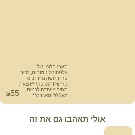
מארז חלומי של
אלפחורס נימוחים, כדור
פררו רושה נדיר, כוס
טריקולד קטיפתי **הצעת
מחיר מיוחדת לכמות
55
₪
מעל 20 מארזים**
אולי תאהבו גם את זה