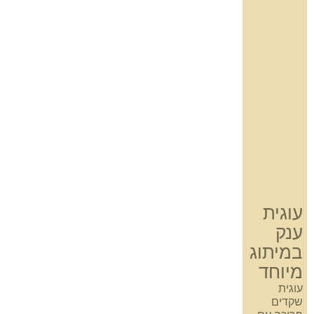
עוגית
ענק
במיתוג
מיוחד
עוגית
שקדים