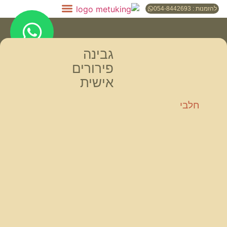
להזמנות : 054-8442693
גבינה
פירורים
אישית
חלבי