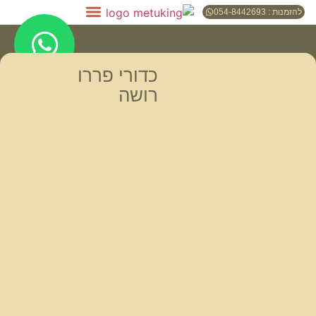
להזמנות : 054-8442693
כדורי פררו
רושה