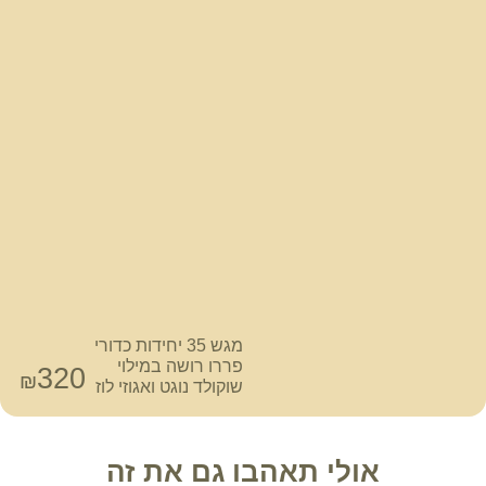
מגש 35 יחידות כדורי
פררו רושה במילוי
320
₪
שוקולד נוגט ואגוזי לוז
אולי תאהבו גם את זה