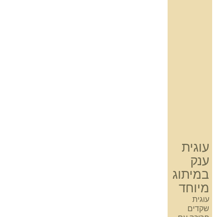
עוגית
ענק
במיתוג
מיוחד
עוגית
שקדים