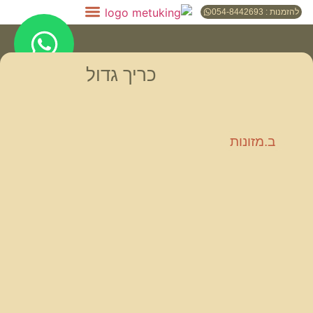
להזמנות : 054-8442693
כריך גדול
ב.מזונות