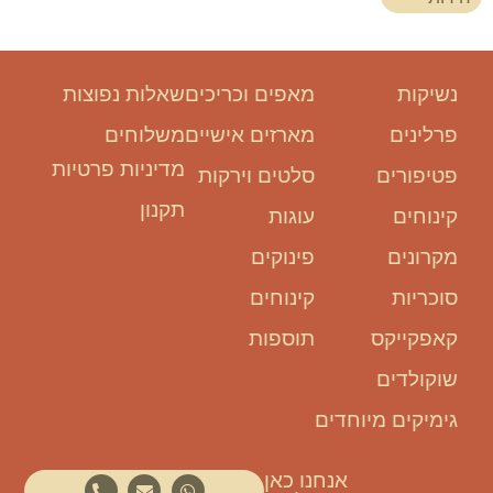
נשיקות
מאפים וכריכים
שאלות נפוצות
פרלינים
מארזים אישיים
משלוחים
מדיניות פרטיות
פטיפורים
סלטים וירקות
תקנון
קינוחים
עוגות
מקרונים
פינוקים
סוכריות
קינוחים
קאפקייקס
תוספות
שוקולדים
גימיקים מיוחדים
אנחנו כאן