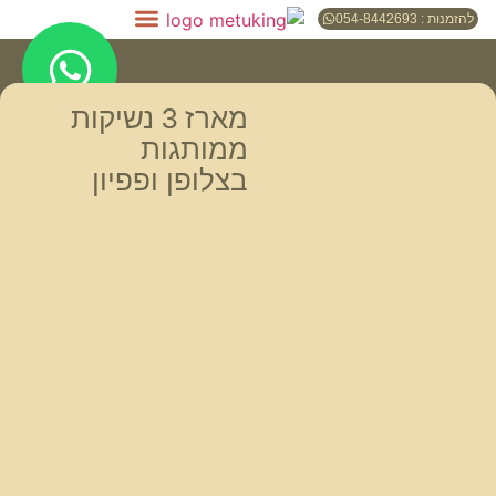
להזמנות : 054-8442693
מארז 3 נשיקות
ממותגות
בצלופן ופפיון