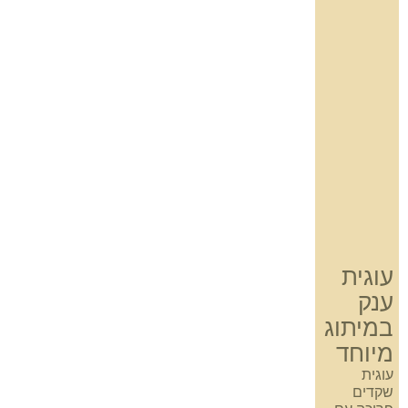
עוגית
ענק
במיתוג
מיוחד
עוגית
שקדים