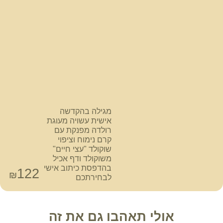
מגילה בהקדשה
אישית עשויה מעוגת
רולדה מפנקת עם
קרם נימוח וציפוי
שוקולד "עצי חיים"
משוקולד ודף אכיל
בהדפסת כיתוב אישי
122
₪
לבחירתכם
אולי תאהבו גם את זה