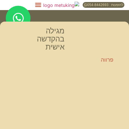
להזמנות : 054-8442693
מגילה
בהקדשה
אישית
פרווה