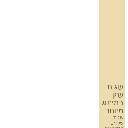
עוגית
ענק
במיתוג
מיוחד
עוגית
שקדים