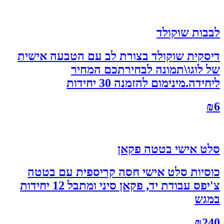
לבבות שוקולד
דיסקית שוקולד בצורת לב עם הטבעה אישית
של לוגו\תמונה לבחירתכם המחיר
ליחידה.מינימום להזמנה 30 יחידות
₪
6
סלט אישי בטטה פקאן
כוסיות סלט אישי חסה קריספית עם בטטה
צ'יפס עבודת יד, פקאן סיני ומתבל 12 יחידות
במגש
₪
240