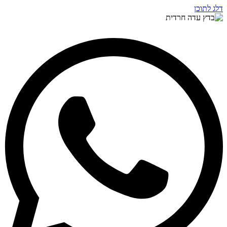
דלג לתוכן