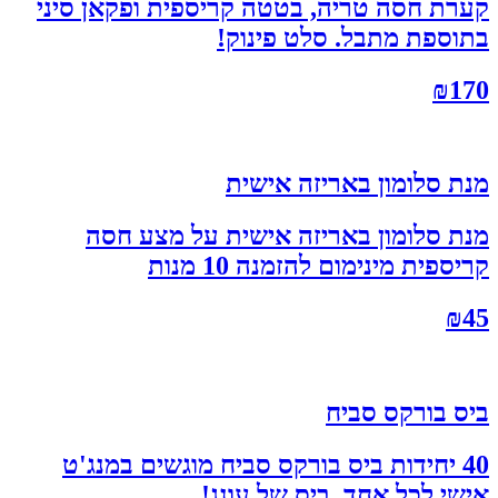
קערת חסה טריה, בטטה קריספית ופקאן סיני
בתוספת מתבל. סלט פינוק!
₪
170
מנת סלומון באריזה אישית
מנת סלומון באריזה אישית על מצע חסה
קריספית מינימום להזמנה 10 מנות
₪
45
ביס בורקס סביח
40 יחידות ביס בורקס סביח מוגשים במנג'ט
אישי לכל אחד. ביס של עונג!