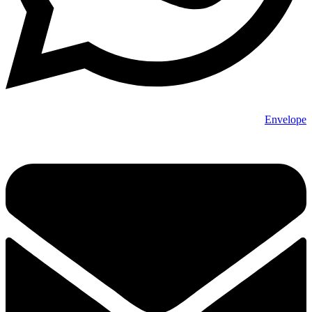
Envelope