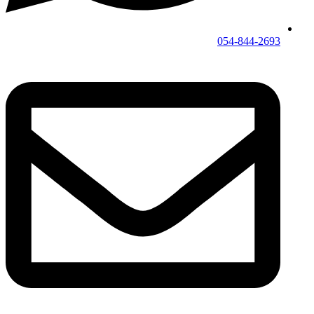
054-844-2693