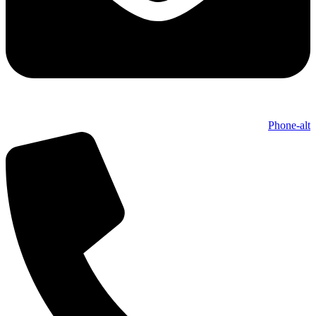
Phone-alt