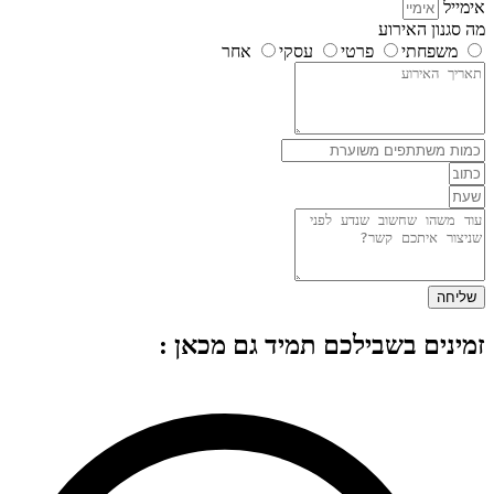
אימייל
מה סגנון האירוע
משפחתי
פרטי
עסקי
אחר
שליחה
זמינים בשבילכם תמיד גם מכאן :