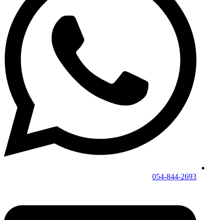
054-844-2693