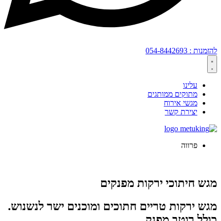
להזמנות : 054-8442693
עלינו
מתוקים ממותגים
מגשי אירוח
יצירת קשר
פרווה
מגש חיתוכי ירקות מפנקים
מגש ירקות טריים חתוכים ומוכנים ישר לנשנוש.
כולל רוטב מפנק