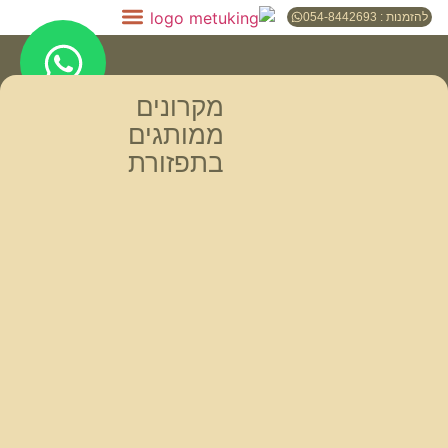
להזמנות : 054-8442693
מקרונים
ממותגים
בתפזורת