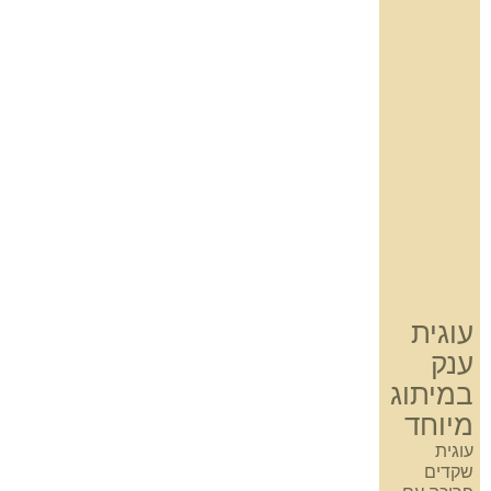
עוגית
ענק
במיתוג
מיוחד
עוגית
שקדים