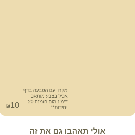
מקרון עם הטבעה בדף
אכיל בצבע מותאם
**מינימום הזמנה 20
10
₪
יחידות**
אולי תאהבו גם את זה