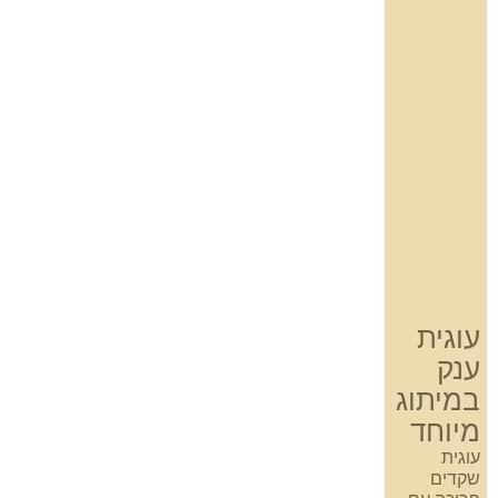
עוגית
ענק
במיתוג
מיוחד
עוגית
שקדים