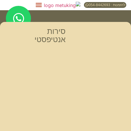
להזמנות : 054-8442693
סירות
אנטיפסטי