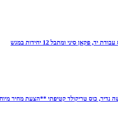
פקאן סיני ומתבל 12 יחידות במגש
יר, כוס טריקולד קטיפתי **הצעת מחיר מיוחדת לכמות 