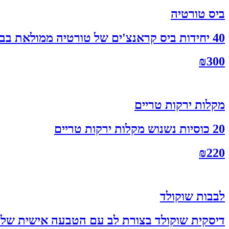
ביס טורטיה
40 יחידות ביס קראנצ'ים של טורטיה ממולאת בבצל, פטריות וגבינות בציפוי מטוגן
₪
300
מקלות ירקות טריים
20 כוסיות נשנוש מקלות ירקות טריים
₪
220
לבבות שוקולד
דיסקית שוקולד בצורת לב עם הטבעה אישית של לוגו\ת