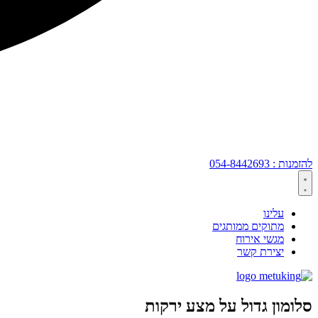
להזמנות : 054-8442693
עלינו
מתוקים ממותגים
מגשי אירוח
יצירת קשר
סלומון גדול על מצע ירקות