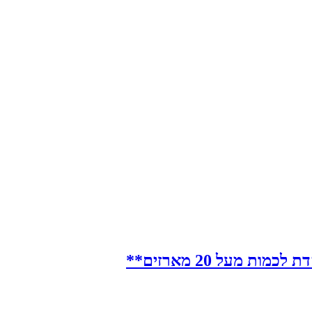
מעל 20 מארזים**