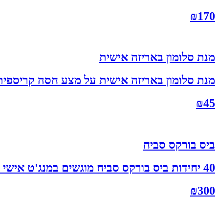
₪
170
מנת סלומון באריזה אישית
מנת סלומון באריזה אישית על מצע חסה קריספית מינימ
₪
45
ביס בורקס סביח
40 יחידות ביס בורקס סביח מוגשים במנג'ט אישי לכל אחד. ביס של עונג!
₪
300