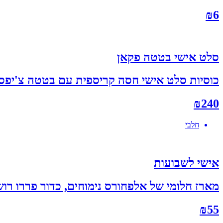
₪
6
סלט אישי בטטה פקאן
כוסיות סלט אישי חסה קריספית עם בטטה צ'יפס עבודת יד, 
₪
240
חלבי
אישי לשבועות
מארז חלומי של אלפחורס נימוחים, כדור פררו רושה נד
₪
55