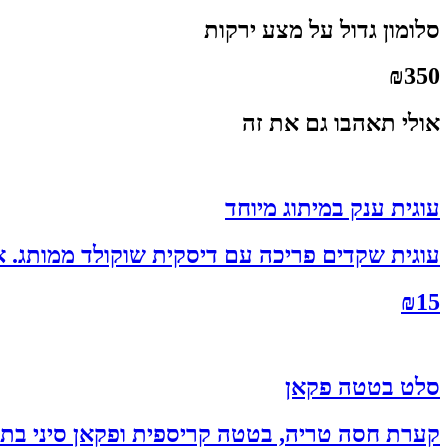
סלומון גדול על מצע ירקות
₪
350
אולי תאהבו גם את זה
עוגית ענק במיתוג מיוחד
עוגית שקדים פריכה עם דיסקית שוקולד ממותג. ארוזה בצלופן אישי קוטר
₪
15
סלט בטטה פקאן
קערת חסה טריה, בטטה קריספית ופקאן סיני בתו