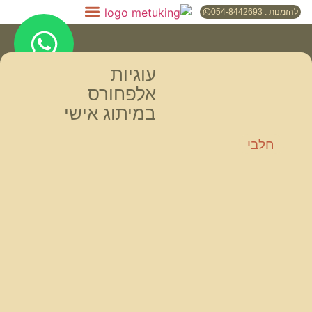
להזמנות : 054-8442693
עוגיות
אלפחורס
במיתוג אישי
חלבי