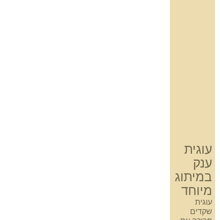
עוגית
ענק
במיתוג
מיוחד
עוגית
שקדים