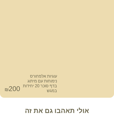
עוגיות אלפחורס
נימוחות עם מיתוג
בדף סוכר 20 יחידות
200
₪
במגש
אולי תאהבו גם את זה