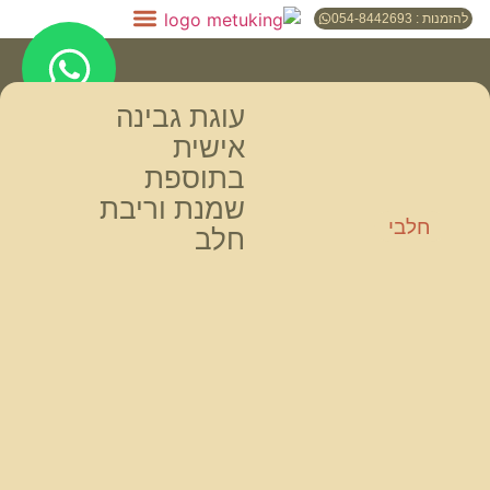
להזמנות : 054-8442693
עוגת גבינה
אישית
בתוספת
שמנת וריבת
חלבי
חלב