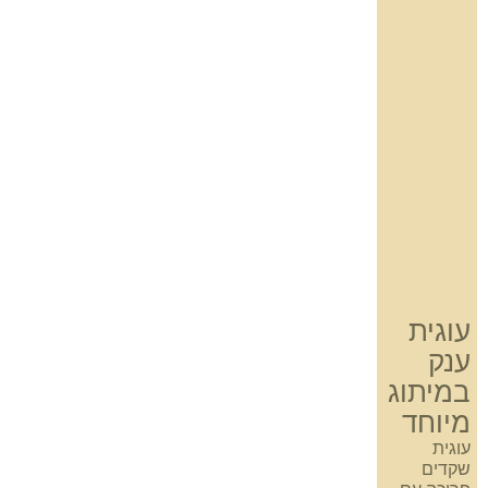
עוגית
ענק
במיתוג
מיוחד
עוגית
שקדים