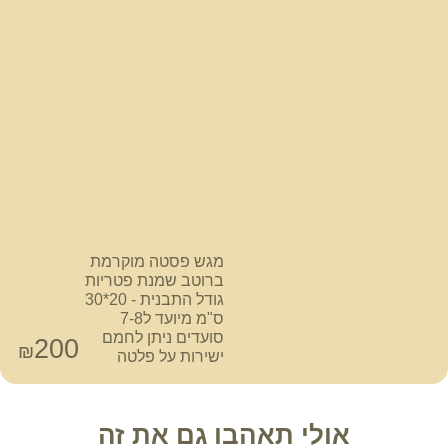
מגש פסטה מוקרמת
ברוטב שמנת פטריות
גודל התבנית - 20*30
ס"מ מיועד ל7-8
סועדים ניתן לחמם
200
₪
ישירות על פלטה
אולי תאהבו גם את זה