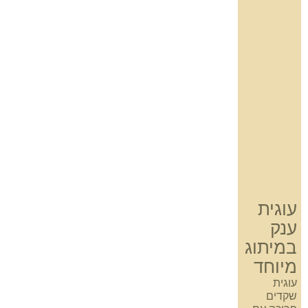
עוגית
ענק
במיתוג
מיוחד
עוגית
שקדים