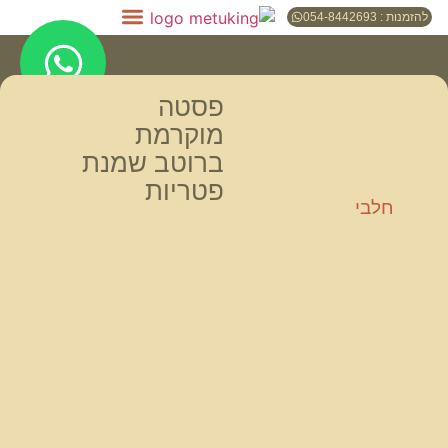
להזמנות : 054-8442693
פסטה
מוקרמת
ברוטב שמנת
פטריות
חלבי