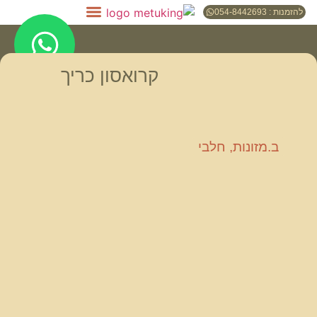
להזמנות : 054-8442693
קרואסון כריך
ב.מזונות
,
חלבי