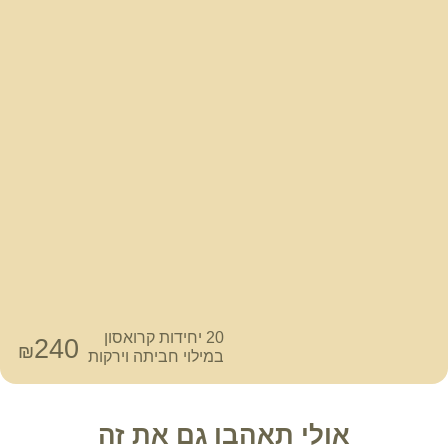
20 יחידות קרואסון
240
₪
במילוי חביתה וירקות
אולי תאהבו גם את זה