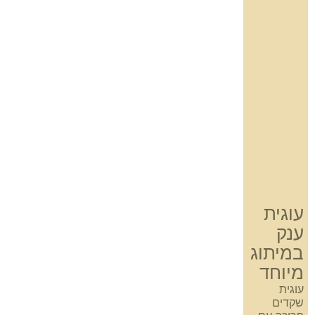
עוגית
ענק
במיתוג
מיוחד
עוגית
שקדים