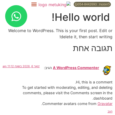
להזמנות : 054-8442693
Hello world!
Welcome to WordPress. This is your first post. Edit or
delete it, then start writing!
תגובה אחת
ינואר 6, 2026 בשעה 11:12 am
A WordPress Commenter
הגיב:
Hi, this is a comment.
To get started with moderating, editing, and deleting
comments, please visit the Comments screen in the
dashboard.
.
Commenter avatars come from
Gravatar
הגב